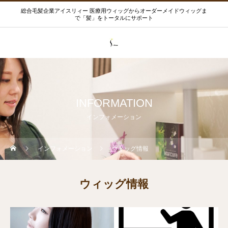
総合毛髪企業アイスリィー 医療用ウィッグからオーダーメイドウィッグま
で「髪」をトータルにサポート
INFORMATION
インフォメーション
インフォメーション
ウィッグ情報
ウィッグ情報