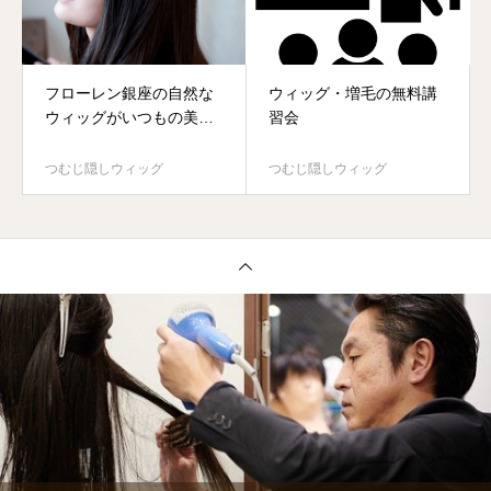
フローレン銀座の自然な
ウィッグ・増毛の無料講
ウィッグがいつもの美容
習会
室で手に入ります。
つむじ隠しウィッグ
つむじ隠しウィッグ