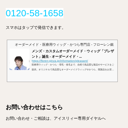
0120-58-1658
スマホはタップで発信できます。
オーダーメイド・医療用ウィッグ・かつら専門店 - フローレン銀座 -
メンズ・カスタムオーダーメイド・ウィッグ「プレザ
ント」誕生 - オーダーメイド・...
https://floren-ginza.jp/information/pleasant/
医療用ウィッグ・かつら・増毛・発毛まで、自然で高品質な製品やサービスをご
提供。オリジナルで高品質なオーダーメイドウィッグやかつら、既製品をお安く
お作りできます。当日修理からメンテナンスまで、個室でくつろぎながら施術。
大人の街「銀座」でお洒落なヘアースタイルを
お問い合わせはこちら
お問い合わせ・ご相談は、アイスリィー専用ダイヤルへ