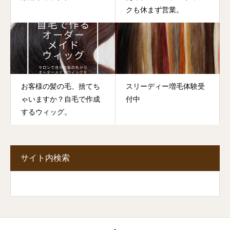
クも休まず営業。
お客様の髪の毛、捨てち
スリーディー増毛体験受
ゃいますか？自毛で作成
付中
するウィッグ。
サイト内検索