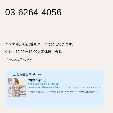
03-6264-4056
＊スマホからは番号タップで発信できます。
受付 10:00〜19:00／定休日 火曜
メールはこちらへ
総合毛髪企業 i-three
お問い合わせ
https://i-three.co.jp/contact
フォームからの通信内容は暗号化され、プライバシーポリシーに沿って適切にお
取り扱いいたします。フリーダイヤル0120-58-1658※スマホからは番号タップで
発信できます。受付 10:00〜19:00／定休日 火曜メールはこちらへ※お使いのメ
ールアプリが開きます。LINEからもお問い合わせを承れます。お問い合わせフォ
ームから