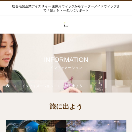
総合毛髪企業アイスリィー 医療用ウィッグからオーダーメイドウィッグま
で「髪」をトータルにサポート
INFORMATION
インフォメーション
インフォメーション
旅に出よう
旅に出よう