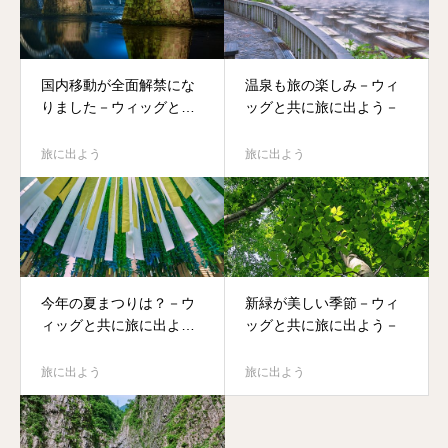
国内移動が全面解禁にな
温泉も旅の楽しみ－ウィ
りました－ウィッグと共
ッグと共に旅に出よう－
に旅に出よう－
旅に出よう
旅に出よう
今年の夏まつりは？－ウ
新緑が美しい季節－ウィ
ィッグと共に旅に出よう
ッグと共に旅に出よう－
－
旅に出よう
旅に出よう