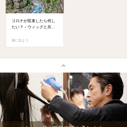
コロナが収束したら何し
たい？－ウィッグと共に
旅に出よう－
旅に出よう