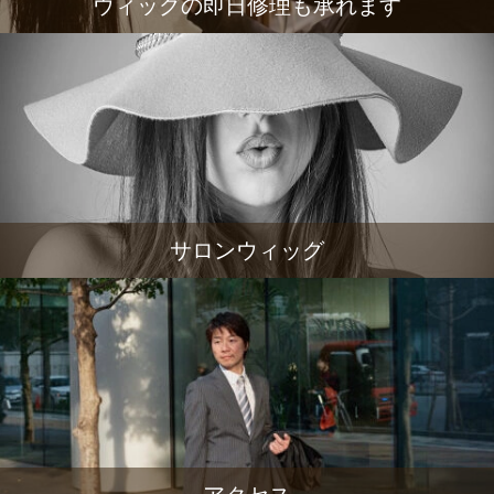
ウィッグの即日修理も承れます
サロンウィッグ