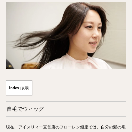
index
[
表示
]
自毛でウィッグ
現在、アイスリィー直営店のフローレン銀座では、自分の髪の毛