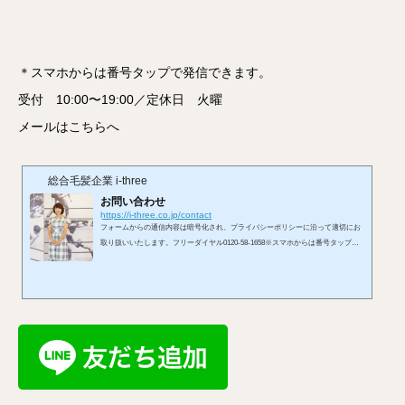
＊スマホからは番号タップで発信できます。
受付 10:00〜19:00／定休日 火曜
メールはこちらへ
総合毛髪企業 i-three
お問い合わせ
https://i-three.co.jp/contact
フォームからの通信内容は暗号化され、プライバシーポリシーに沿って適切にお
取り扱いいたします。フリーダイヤル0120-58-1658※スマホからは番号タップで
発信できます。受付 10:00〜19:00／定休日 火曜メールはこちらへ※お使いのメ
ールアプリが開きます。LINEからもお問い合わせを承れます。お問い合わせフォ
ームから