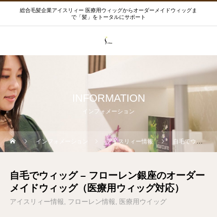
総合毛髪企業アイスリィー 医療用ウィッグからオーダーメイドウィッグま
で「髪」をトータルにサポート
INFORMATION
インフォメーション
インフォメーション
アイスリィー情報
自毛でウィッグ – フローレン銀座のオーダーメイドウィッグ（医療用ウィッグ対応）
自毛でウィッグ – フローレン銀座のオーダー
メイドウィッグ（医療用ウィッグ対応）
アイスリィー情報
フローレン情報
医療用ウイッグ