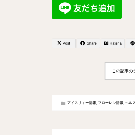
Post
Share
Hatena
この記事の
アイスリィー情報
,
フローレン情報
,
ヘル