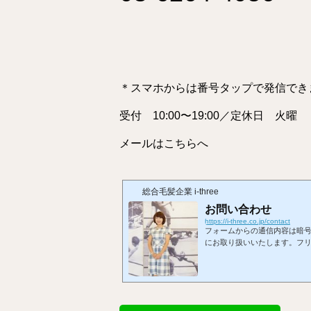
＊スマホからは番号タップで発信でき
受付 10:00〜19:00／定休日 火曜
メールはこちらへ
総合毛髪企業 i-three
お問い合わせ
https://i-three.co.jp/contact
フォームからの通信内容は暗
にお取り扱いいたします。フリーダ
号タップで発信できます。受付 
らへ※お使いのメールアプリが
ます。お問い合わせフォーム