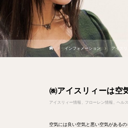
インフォメーション
アイスリ
㈱アイスリィーは空
アイスリィー情報
フローレン情報
ヘル
空気には良い空気と悪い空気があるの