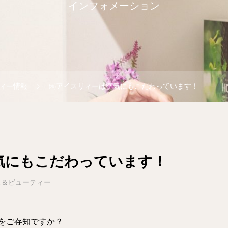
インフォメーション
ィー情報
㈱アイスリィーは空気にもこだわっています！
気にもこだわっています！
ス＆ビューティー
をご存知ですか？