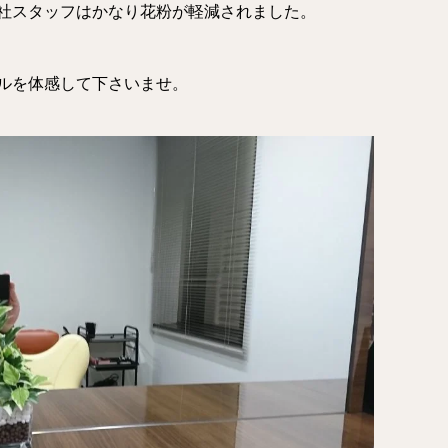
社スタッフはかなり花粉が軽減されました。
ルを体感して下さいませ。