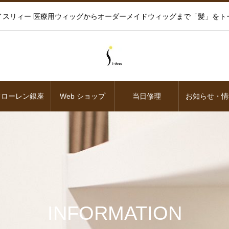
イスリィー 医療用ウィッグからオーダーメイドウィッグまで「髪」をト
フローレン銀座
Web ショップ
当日修理
お知らせ・情
INFORMATION