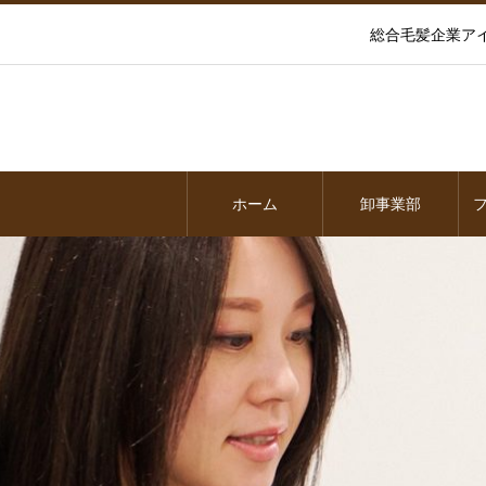
総合毛髪企業ア
ホーム
卸事業部