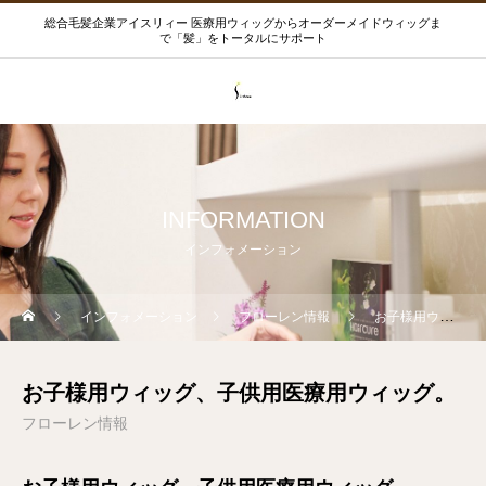
総合毛髪企業アイスリィー 医療用ウィッグからオーダーメイドウィッグま
で「髪」をトータルにサポート
INFORMATION
インフォメーション
インフォメーション
フローレン情報
お子様用ウィッグ、子供用医療用ウィッグ。
お子様用ウィッグ、子供用医療用ウィッグ。
フローレン情報