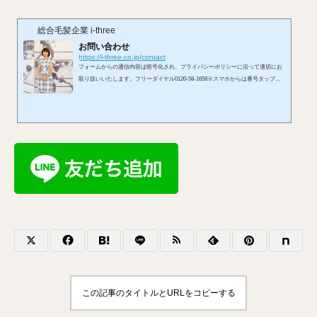
総合毛髪企業 i-three
お問い合わせ
https://i-three.co.jp/contact
フォームからの通信内容は暗号化され、プライバシーポリシーに沿って適切にお
取り扱いいたします。フリーダイヤル0120-58-1658※スマホからは番号タップで
発信できます。受付 10:00〜19:00／定休日 火曜メールはこちらへ※お使いのメ
ールアプリが開きます。LINEからもお問い合わせを承れます。お問い合わせフォ
ームから
この記事のタイトルとURLをコピーする