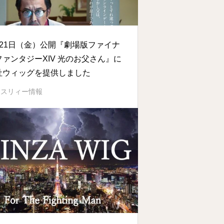
月21日（金）公開『劇場版ファイナ
ファンタジーXIV 光のお父さん』に
社ウィッグを提供しました
イスリィー情報