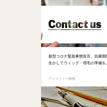
新型コロナ緊急事態宣言、自粛期
生かしてウィッグ・増毛の準備を
アイスリィー情報