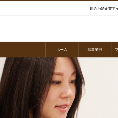
総合毛髪企業ア
ホーム
卸事業部