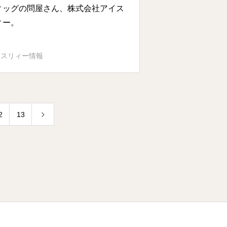
ィッグの問屋さん、株式会社アイス
ィー。
イスリィー情報
2
13