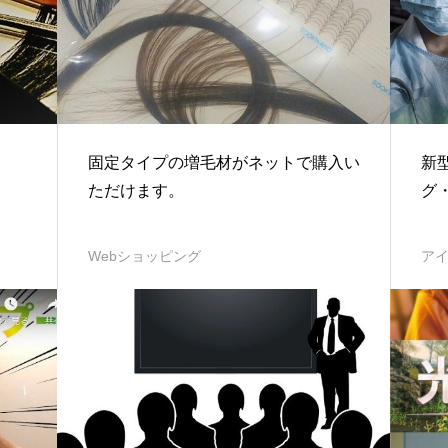
固定タイプの増毛材がネットで購入い
新
ただけます。
グ
Webショッピング
ア