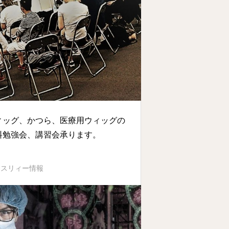
ィッグ、かつら、医療用ウィッグの
料勉強会、講習会承ります。
イスリィー情報