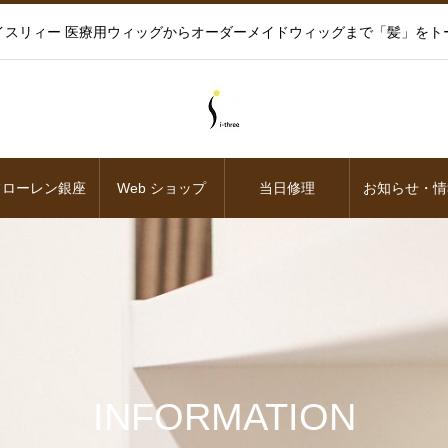
イスリィー 医療用ウィッグからオーダーメイドウィッグまで「髪」をト
フローレン銀座
Web ショップ
当日修理
お知らせ・情
INFORMATION