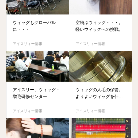
ウィッグもグローバル
空飛ぶウィッグ・・・。
に・・・
軽いウィッグへの挑戦。
アイスリィー情報
アイスリィー情報
アイスリー、ウィッグ・
ウィッグの人毛の保管。
増毛研修センター
よりよいウィッグを仕入
れていただくために。
アイスリィー情報
アイスリィー情報