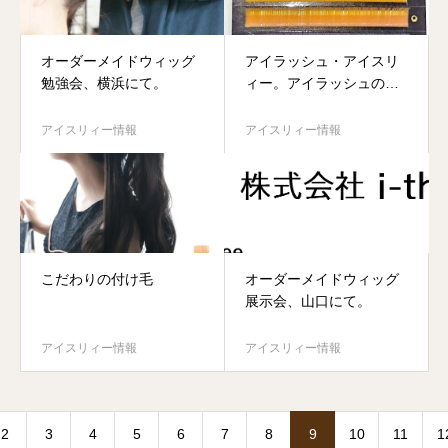
オーダーメイドウィッグ
アイラッシュ・アイスリ
勉強会、横浜にて。
ィー。アイラッシュの仕
入れ、卸し。
アイスリィー情報
アイスリィー情報
こだわりの付け毛
オーダーメイドウィッグ
展示会、山口にて。
アイスリィー情報
アイスリィー情報
2
3
4
5
6
7
8
9
10
11
1