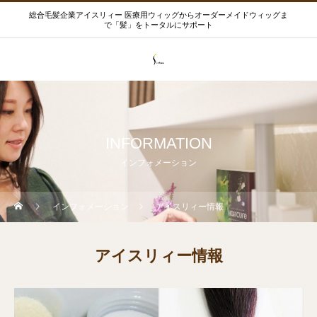
総合毛髪企業アイスリィー 医療用ウィッグからオーダーメイドウィッグま
で「髪」をトータルにサポート
INFORMATION
インフォメーション
インフォメーション
アイスリィー情報
アイスリィー情報