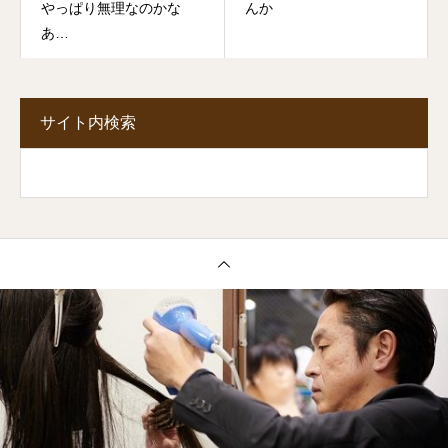
やっぱり無理なのかな
んか
あ…
サイト内検索