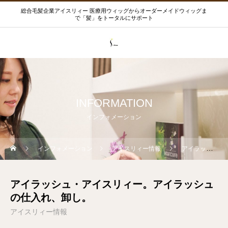
総合毛髪企業アイスリィー 医療用ウィッグからオーダーメイドウィッグま
で「髪」をトータルにサポート
INFORMATION
インフォメーション
インフォメーション
アイスリィー情報
アイラッシュ・アイスリィー。アイラッシュの仕入れ、卸し。
アイラッシュ・アイスリィー。アイラッシュ
の仕入れ、卸し。
アイスリィー情報