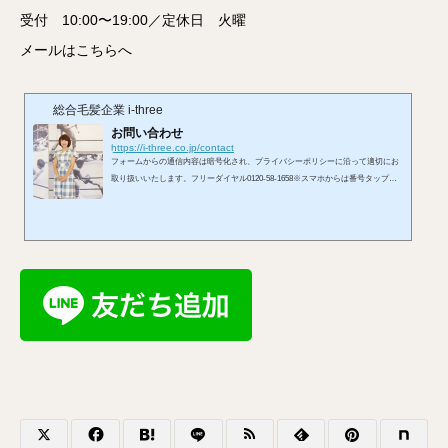
受付 10:00〜19:00／定休日 火曜
メールはこちらへ
総合毛髪企業 i-three
お問い合わせ
https://i-three.co.jp/contact
フォームからの通信内容は暗号化され、プライバシーポリシーに沿って適切にお
取り扱いいたします。フリーダイヤル0120-58-1658※スマホからは番号タップで
発信できます。受付 10:00〜19:00／定休日 火曜メールはこちらへ※お使いのメ
ールアプリが開きます。LINEからもお問い合わせを承れます。お問い合わせフォ
ームから