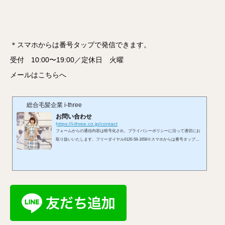
＊スマホからは番号タップで発信できます。
受付 10:00〜19:00／定休日 火曜
メールはこちらへ
総合毛髪企業 i-three
お問い合わせ
https://i-three.co.jp/contact
フォームからの通信内容は暗号化され、プライバシーポリシーに沿って適切にお
取り扱いいたします。フリーダイヤル0120-58-1658※スマホからは番号タップで
発信できます。受付 10:00〜19:00／定休日 火曜メールはこちらへ※お使いのメ
ールアプリが開きます。LINEからもお問い合わせを承れます。お問い合わせフォ
ームから