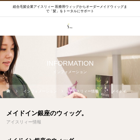
総合毛髪企業アイスリィー 医療用ウィッグからオーダーメイドウィッグま
で「髪」をトータルにサポート
INFORMATION
インフォメーション
インフォメーション
アイスリィー情報
メイドイン銀座のウィッグ。
メイドイン銀座のウィッグ。
アイスリィー情報