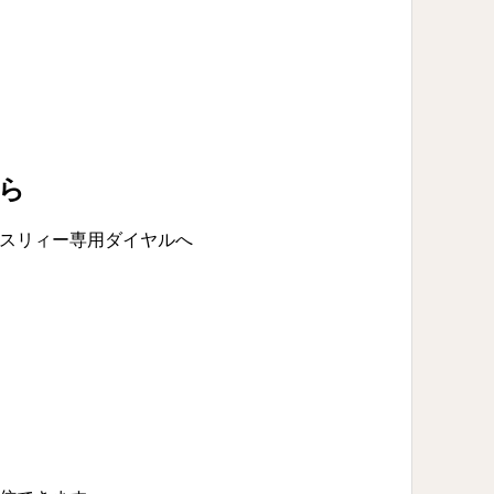
ら
スリィー専用ダイヤルへ