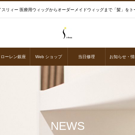
イスリィー 医療用ウィッグからオーダーメイドウィッグまで「髪」をト
フローレン銀座
Web ショップ
当日修理
お知らせ・情
NEWS