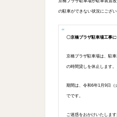
京橋プラザ駐車場が駐車装置改修
の駐車ができない状況にござい
〇京橋プラザ駐車場工事に
京橋プラザ駐車場は、駐車
の時間貸しを休止します。
期間は、
令和6年1月9日（
で
です。
ご迷惑をおかけいたします