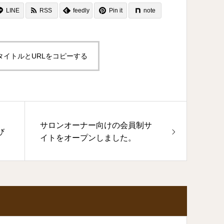
LINE
RSS
feedly
Pin it
note
タイトルとURLをコピーする
サロンオーナー向けの会員制サ
び
イトをオープンしました。