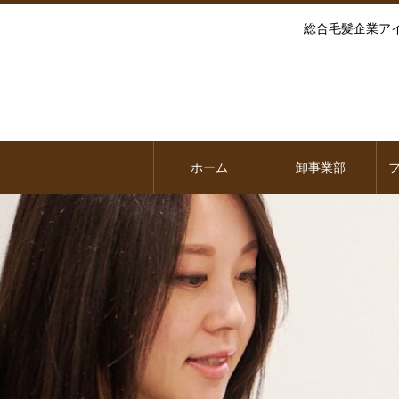
総合毛髪企業ア
ホーム
卸事業部