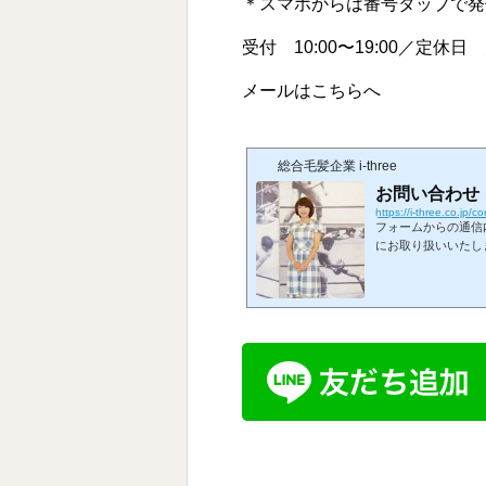
＊スマホからは番号タップで発
受付 10:00〜19:00／定休日
メールはこちらへ
総合毛髪企業 i-three
お問い合わせ
https://i-three.co.jp/co
フォームからの通信
にお取り扱いいたしま
号タップで発信できま
らへ※お使いのメー
ます。お問い合わせ