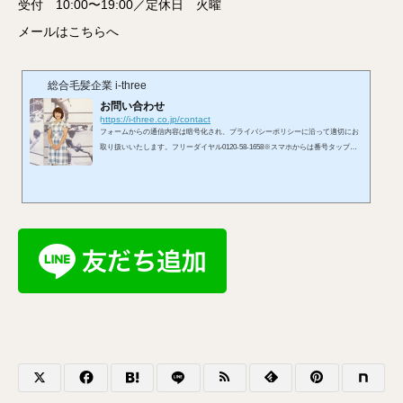
受付 10:00〜19:00／定休日 火曜
メールはこちらへ
総合毛髪企業 i-three
お問い合わせ
https://i-three.co.jp/contact
フォームからの通信内容は暗号化され、プライバシーポリシーに沿って適切にお
取り扱いいたします。フリーダイヤル0120-58-1658※スマホからは番号タップで
発信できます。受付 10:00〜19:00／定休日 火曜メールはこちらへ※お使いのメ
ールアプリが開きます。LINEからもお問い合わせを承れます。お問い合わせフォ
ームから