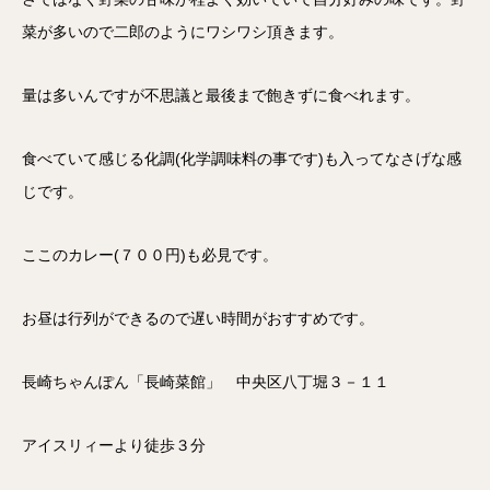
菜が多いので二郎のようにワシワシ頂きます。
量は多いんですが不思議と最後まで飽きずに食べれます。
食べていて感じる化調(化学調味料の事です)も入ってなさげな感
じです。
ここのカレー(７００円)も必見です。
お昼は行列ができるので遅い時間がおすすめです。
長崎ちゃんぽん「長崎菜館」 中央区八丁堀３－１１
アイスリィーより徒歩３分