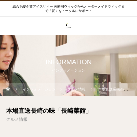
総合毛髪企業アイスリィー 医療用ウィッグからオーダーメイドウィッグま
で「髪」をトータルにサポート
INFORMATION
インフォメーション
インフォメーション
グルメ情報
本場直送長崎の味「長崎菜館」
本場直送長崎の味「長崎菜館」
グルメ情報