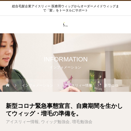
総合毛髪企業アイスリィー 医療用ウィッグからオーダーメイドウィッグま
で「髪」をトータルにサポート
INFORMATION
インフォメーション
インフォメーション
アイスリィー情報
新型コロナ緊急事態宣言、自粛期間を生かしてウィッグ・増毛の準備を。
新型コロナ緊急事態宣言、自粛期間を生かし
てウィッグ・増毛の準備を。
アイスリィー情報
ウィッグ勉強会
増毛勉強会