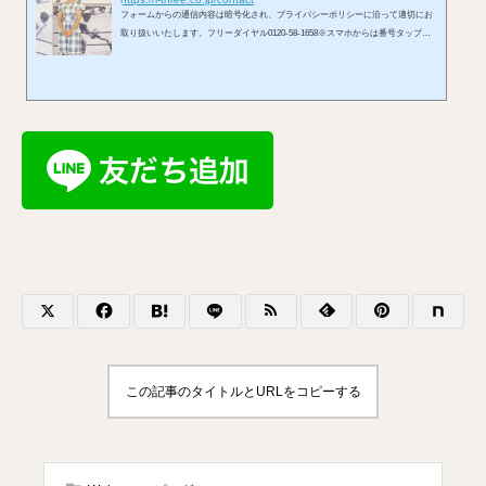
フォームからの通信内容は暗号化され、プライバシーポリシーに沿って適切にお
取り扱いいたします。フリーダイヤル0120-58-1658※スマホからは番号タップで
発信できます。受付 10:00〜19:00／定休日 火曜メールはこちらへ※お使いのメ
ールアプリが開きます。LINEからもお問い合わせを承れます。お問い合わせフォ
ームから
この記事のタイトルとURLをコピーする