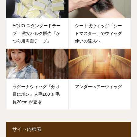
AQUO スタンダードテー
シート状ウィッグ「シー
プ – 激安バルク販売『か
トマスター」でウィッグ
つら用両面テープ』
使いの達人へ
ラグーナウィッグ『分け
アンダーヘアーウィッグ
目にポン』人毛100％ 毛
長20cm が登場
サイト内検索