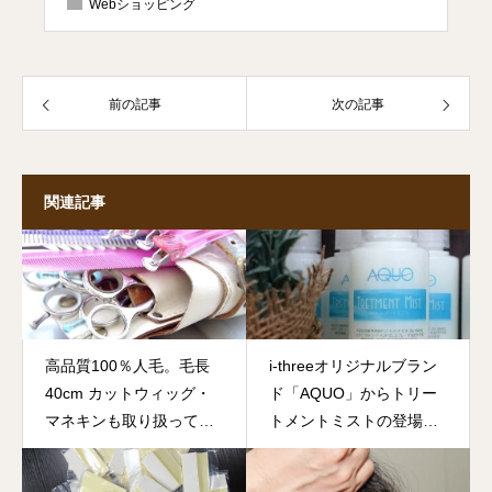
Webショッピング
前の記事
次の記事
関連記事
高品質100％人毛。毛長
i-threeオリジナルブラン
40cm カットウィッグ・
ド「AQUO」からトリー
マネキンも取り扱ってい
トメントミストの登場で
ます。
す。