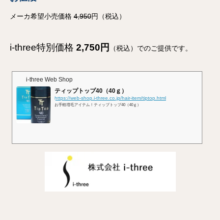
メーカ希望小売価格
4,95
0
円（税込）
i-three特別価格
2,750円
（税込）でのご提供です。
i-three Web Shop
ティップトップ40（40ｇ）
https://web-shop.i-three.co.jp/hair-item/tiptop.html
お手軽増毛アイテム！ティップトップ40（40ｇ）