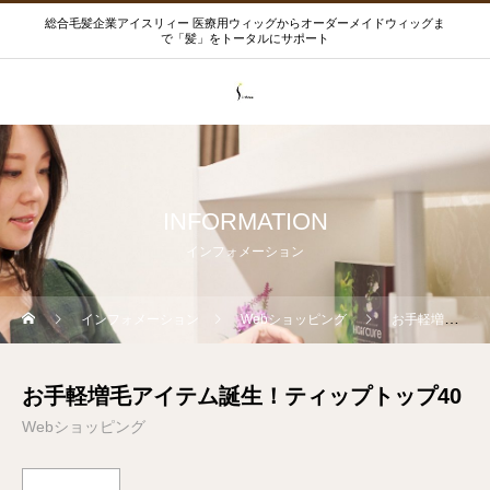
総合毛髪企業アイスリィー 医療用ウィッグからオーダーメイドウィッグま
で「髪」をトータルにサポート
INFORMATION
インフォメーション
インフォメーション
Webショッピング
お手軽増毛アイテム誕生！ティップトップ40
お手軽増毛アイテム誕生！ティップトップ40
Webショッピング