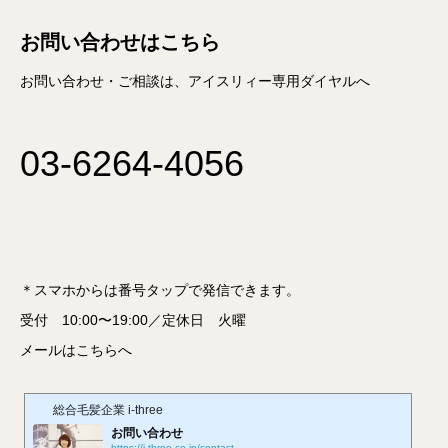
お問い合わせはこちら
お問い合わせ・ご相談は、アイスリィー専用ダイヤルへ
03-6264-4056
＊スマホからは番号タップで発信できます。
受付 10:00〜19:00／定休日 火曜
メールはこちらへ
総合毛髪企業 i-three
お問い合わせ
https://i-three.co.jp/contact