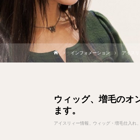
インフォメーション
アイスリ
ウィッグ、増毛のオ
ます。
アイスリィー情報
ウィッグ・増毛仕入れ