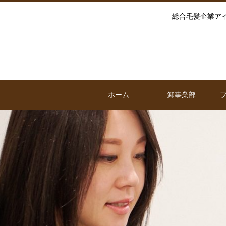
総合毛髪企業ア
ホーム
卸事業部