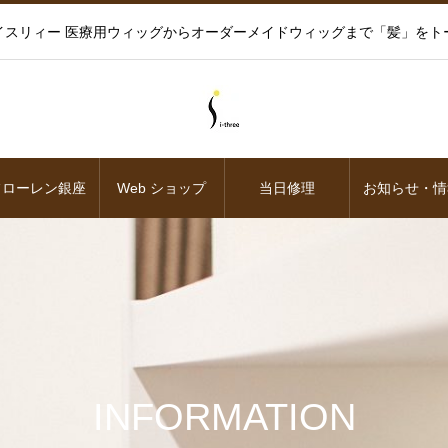
イスリィー 医療用ウィッグからオーダーメイドウィッグまで「髪」をト
フローレン銀座
Web ショップ
当日修理
お知らせ・情
INFORMATION