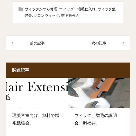
ウィッグかつら修理
,
ウィッグ・増毛仕入れ
,
ウィッグ勉
強会
,
サロンウィッグ
,
増毛勉強会
前の記事
次の記事
関連記事
理美容室向け、無料で増
ウィッグ、増毛の説明
毛勉強会。
会。IN福井。