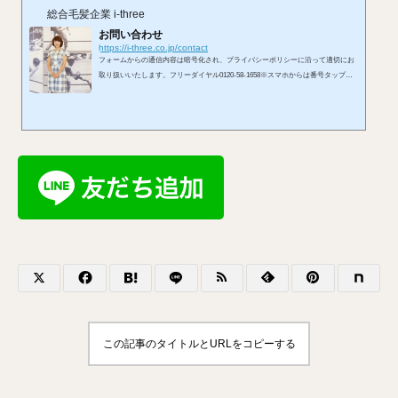
総合毛髪企業 i-three
お問い合わせ
https://i-three.co.jp/contact
フォームからの通信内容は暗号化され、プライバシーポリシーに沿って適切にお
取り扱いいたします。フリーダイヤル0120-58-1658※スマホからは番号タップで
発信できます。受付 10:00〜19:00／定休日 火曜メールはこちらへ※お使いのメ
ールアプリが開きます。LINEからもお問い合わせを承れます。お問い合わせフォ
ームから
この記事のタイトルとURLをコピーする