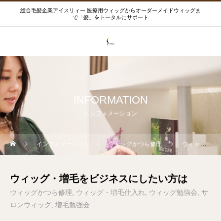
総合毛髪企業アイスリィー 医療用ウィッグからオーダーメイドウィッグま
で「髪」をトータルにサポート
INFORMATION
インフォメーション
インフォメーション
ウィッグかつら修理
ウィッグ・増毛をビジネスにしたい方は
ウィッグ・増毛をビジネスにしたい方は
ウィッグかつら修理
ウィッグ・増毛仕入れ
ウィッグ勉強会
サ
ロンウィッグ
増毛勉強会