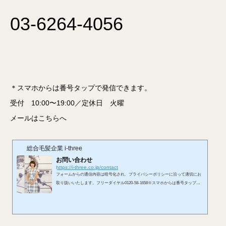
03-6264-4056
＊スマホからは番号タップで発信できます。
受付 10:00〜19:00／定休日 火曜
メールはこちらへ
総合毛髪企業 i-three
お問い合わせ
https://i-three.co.jp/contact
フォームからの通信内容は暗号化され、プライバシーポリシーに沿って適切にお
取り扱いいたします。フリーダイヤル0120-58-1658※スマホからは番号タップで
発信できます。受付 10:00〜19:00／定休日 火曜メールはこちらへ※お使いのメ
ールアプリが開きます。LINEからもお問い合わせを承れます。お問い合わせフォ
ームから