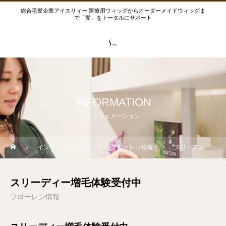
総合毛髪企業アイスリィー 医療用ウィッグからオーダーメイドウィッグま
で「髪」をトータルにサポート
INFORMATION
インフォメーション
インフォメーション
フローレン情報
スリーディー増毛体験受付中
スリーディー増毛体験受付中
フローレン情報